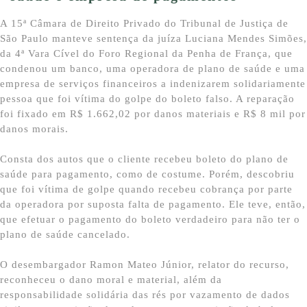
A 15ª Câmara de Direito Privado do Tribunal de Justiça de
São Paulo manteve sentença da juíza Luciana Mendes Simões,
da 4ª Vara Cível do Foro Regional da Penha de França, que
condenou um banco, uma operadora de plano de saúde e uma
empresa de serviços financeiros a indenizarem solidariamente
pessoa que foi vítima do golpe do boleto falso. A reparação
foi fixado em R$ 1.662,02 por danos materiais e R$ 8 mil por
danos morais.
Consta dos autos que o cliente recebeu boleto do plano de
saúde para pagamento, como de costume. Porém, descobriu
que foi vítima de golpe quando recebeu cobrança por parte
da operadora por suposta falta de pagamento. Ele teve, então,
que efetuar o pagamento do boleto verdadeiro para não ter o
plano de saúde cancelado.
O desembargador Ramon Mateo Júnior, relator do recurso,
reconheceu o dano moral e material, além da
responsabilidade solidária das rés por vazamento de dados