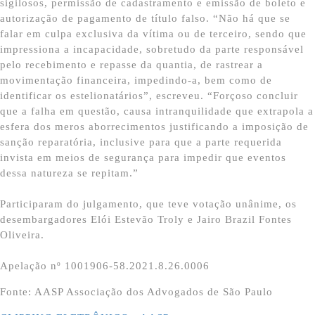
sigilosos, permissão de cadastramento e emissão de boleto e
autorização de pagamento de título falso. “Não há que se
falar em culpa exclusiva da vítima ou de terceiro, sendo que
impressiona a incapacidade, sobretudo da parte responsável
pelo recebimento e repasse da quantia, de rastrear a
movimentação financeira, impedindo-a, bem como de
identificar os estelionatários”, escreveu. “Forçoso concluir
que a falha em questão, causa intranquilidade que extrapola a
esfera dos meros aborrecimentos justificando a imposição de
sanção reparatória, inclusive para que a parte requerida
invista em meios de segurança para impedir que eventos
dessa natureza se repitam.”
Participaram do julgamento, que teve votação unânime, os
desembargadores Elói Estevão Troly e Jairo Brazil Fontes
Oliveira.
Apelação nº 1001906-58.2021.8.26.0006
Fonte: AASP Associação dos Advogados de São Paulo