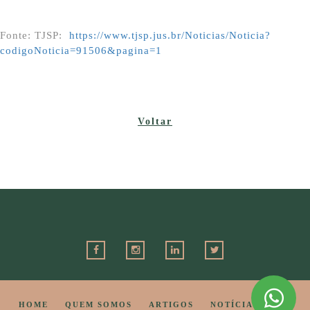
Fonte: TJSP:
https://www.tjsp.jus.br/Noticias/Noticia?
codigoNoticia=91506&pagina=1
Voltar
HOME
QUEM SOMOS
ARTIGOS
NOTÍCIAS