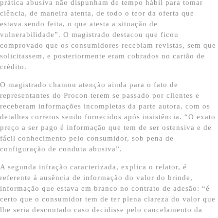
prática abusiva não dispunham de tempo hábil para tomar
ciência, de maneira atenta, de todo o teor da oferta que
estava sendo feita, o que atesta a situação de
vulnerabilidade”. O magistrado destacou que ficou
comprovado que os consumidores recebiam revistas, sem que
solicitassem, e posteriormente eram cobrados no cartão de
crédito.
O magistrado chamou atenção ainda para o fato de
representantes do Procon terem se passado por clientes e
receberam informações incompletas da parte autora, com os
detalhes corretos sendo fornecidos após insistência. “O exato
preço a ser pago é informação que tem de ser ostensiva e de
fácil conhecimento pelo consumidor, sob pena de
configuração de conduta abusiva”.
A segunda infração caracterizada, explica o relator, é
referente à ausência de informação do valor do brinde,
informação que estava em branco no contrato de adesão: “é
certo que o consumidor tem de ter plena clareza do valor que
lhe seria descontado caso decidisse pelo cancelamento da