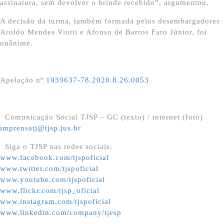
assinatura, sem devolver o brinde recebido”, argumentou.
A decisão da turma, também formada pelos desembargadores
Aroldo Mendes Viotti e Afonso de Barros Faro Júnior, foi
unânime.
Apelação nº
1039637-78.2020.8.26.0053
Comunicação Social TJSP – GC (texto) / internet (foto)
imprensatj@tjsp.jus.br
Siga o TJSP nas redes sociais:
www.facebook.com/tjspoficial
www.twitter.com/tjspoficial
www.youtube.com/tjspoficial
www.flickr.com/tjsp_oficial
www.instagram.com/tjspoficial
www.linkedin.com/company/tjesp