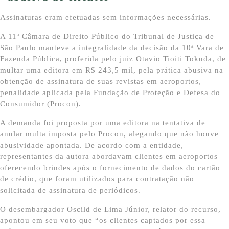
Assinaturas eram efetuadas sem informações necessárias.
A 11ª Câmara de Direito Público do Tribunal de Justiça de
São Paulo manteve a integralidade da decisão da 10ª Vara de
Fazenda Pública, proferida pelo juiz Otavio Tioiti Tokuda, de
multar uma editora em R$ 243,5 mil, pela prática abusiva na
obtenção de assinatura de suas revistas em aeroportos,
penalidade aplicada pela Fundação de Proteção e Defesa do
Consumidor (Procon).
A demanda foi proposta por uma editora na tentativa de
anular multa imposta pelo Procon, alegando que não houve
abusividade apontada. De acordo com a entidade,
representantes da autora abordavam clientes em aeroportos
oferecendo brindes após o fornecimento de dados do cartão
de crédio, que foram utilizados para contratação não
solicitada de assinatura de periódicos.
O desembargador Oscild de Lima Júnior, relator do recurso,
apontou em seu voto que “os clientes captados por essa