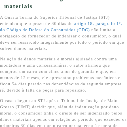
materiais
A Quarta Turma do Superior Tribunal de Justiça (STJ)
entendeu que o prazo de 30 dias do
artigo 18, parágrafo 1º,
do Código de Defesa do Consumidor (CDC)
não limita a
obrigação do fornecedor de indenizar o consumidor, o qual
deve ser ressarcido integralmente por todo o período em que
sofreu danos materiais.
Na ação de danos materiais e morais ajuizada contra uma
montadora e uma concessionária, o autor afirmou que
comprou um carro com cinco anos de garantia e que, em
menos de 12 meses, ele apresentou problemas mecânicos e
ficou 54 dias parado nas dependências da segunda empresa
ré, devido à falta de peças para reposição.
O caso chegou ao STJ após o Tribunal de Justiça de Mato
Grosso (TJMT) decidir que, além da indenização por dano
moral, o consumidor tinha o direito de ser indenizado pelos
danos materiais apenas em relação ao período que excedeu os
primeiros 30 dias em que o carro permaneceu à espera de