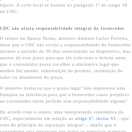
reparo. A corte local se baseou no parágrafo 1º do artigo 18
do CDC.
CDC não afasta responsabilidade integral do fornecedor
O relator na Quarta Turma, ministro Antonio Carlos Ferreira,
disse que o CDC não exclui a responsabilidade do fornecedor
durante o período de 30 dias mencionado no dispositivo, mas
apenas dá esse prazo para que ele solucione o defeito antes
que o consumidor possa escolher a alternativa legal que
melhor lhe atenda: substituição do produto, restituição do
valor ou abatimento do preço.
O ministro destacou que o prazo legal "não representa uma
franquia ou tolerância para que o fornecedor cause prejuízos
ao consumidor nesse período sem responsabilidade alguma".
De acordo com o relator, uma interpretação sistemática do
CDC, especialmente em relação ao
artigo 6º, inciso VI
– que
trata do princípio da reparação integral –, impõe que o
consumidor seja ressarcido por todos os prejuízos materiais